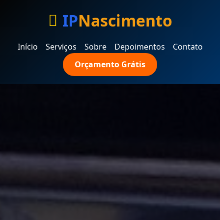
IP
Nascimento
Início
Serviços
Sobre
Depoimentos
Contato
Orçamento Grátis