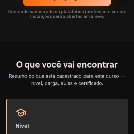
Conteúdo cadastrado na plataforma (professor e curso).
Inscrições serão abertas em breve.
O que você vai encontrar
Resumo do que está cadastrado para este curso —
nível, carga, aulas e certificado.
school
Nível