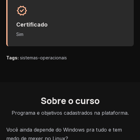
verified
Certificado
Sim
Tags:
sistemas-operacionais
Sobre o curso
Programa e objetivos cadastrados na plataforma.
Você ainda depende do Windows pra tudo e tem
medo de mexer no Linux?