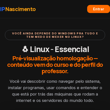
IP
Nascimento
Entrar
VOCÊ AINDA DEPENDE DO WINDOWS PRA TUDO E
TEM MEDO DE MEXER NO LINUX?
🐧 Linux - Essencial
Pré-visualização homologação —
conteúdo vem do curso e do perfil do
professor.
Você vai descobrir como navegar pelo sistema,
instalar programas, usar comandos e entender o
que está por trás das máquinas que rodam a
internet e os servidores do mundo todo.