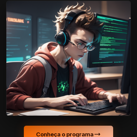
trending_flat
Conheça o programa