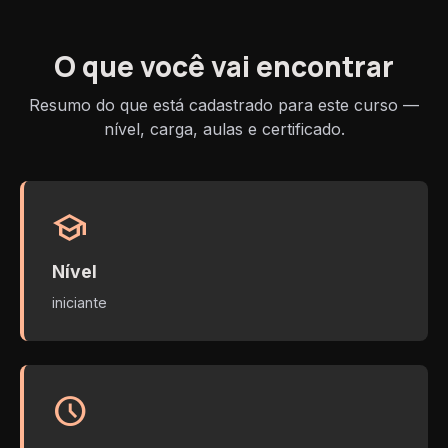
O que você vai encontrar
Resumo do que está cadastrado para este curso —
nível, carga, aulas e certificado.
school
Nível
iniciante
schedule