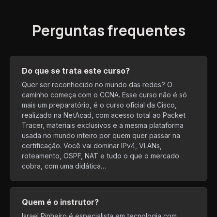
Perguntas frequentes
Do que se trata este curso?
Quer ser reconhecido no mundo das redes? O
caminho começa com o CCNA. Esse curso não é só
mais um preparatório, é o curso oficial da Cisco,
realizado na NetAcad, com acesso total ao Packet
Tracer, materiais exclusivos e a mesma plataforma
usada no mundo inteiro por quem quer passar na
certificação. Você vai dominar IPv4, VLANs,
roteamento, OSPF, NAT e tudo o que o mercado
cobra, com uma didática…
Quem é o instrutor?
Israel Pinheiro é especialista em tecnologia com