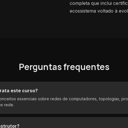
completa que inclui certifi
ecossistema voltado à evol
Perguntas frequentes
rata este curso?
onceitos essenciais sobre redes de computadores, topologias, pro
de rede.
nstrutor?