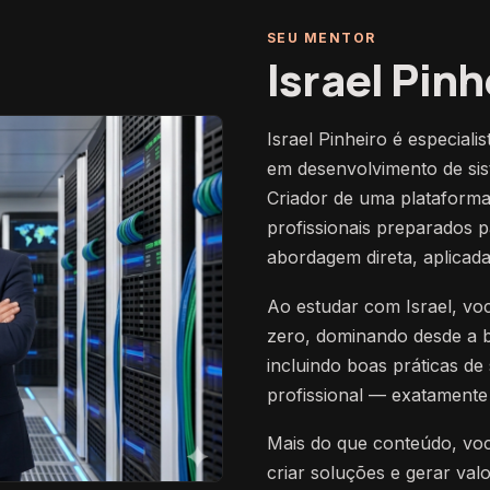
SEU MENTOR
Israel Pinh
Israel Pinheiro é especiali
em desenvolvimento de sist
Criador de uma plataforma
profissionais preparados 
abordagem direta, aplicad
Ao estudar com Israel, vo
zero, dominando desde a b
incluindo boas práticas 
profissional — exatamente
Mais do que conteúdo, voc
criar soluções e gerar va