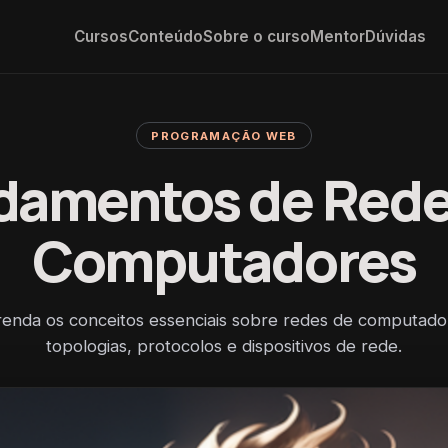
Cursos
Conteúdo
Sobre o curso
Mentor
Dúvidas
PROGRAMAÇÃO WEB
damentos de Rede
Computadores
enda os conceitos essenciais sobre redes de computado
topologias, protocolos e dispositivos de rede.