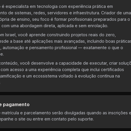
ro é especialista em tecnologia com experiência prática em
to de sistemas, redes, servidores e infraestrutura. Criador de uma
ópria de ensino, seu foco é formar profissionais preparados para o
, com uma abordagem direta, aplicada e sem enrolação.
m Israel, você aprende construindo projetos reais do zero,
sde a base até aplicações mais avançadas, incluindo boas prática
, automação e pensamento profissional — exatamente o que o
e.
conteúdo, você desenvolve a capacidade de executar, criar soluç
, com acesso a uma experiência completa que inclui certificados
 gamificação e um ecossistema voltado à evolução contínua na

 e pagamento
 matrícula e parcelamento serão divulgadas quando as inscrições 
panhe o site ou entre em contato pelo suporte.