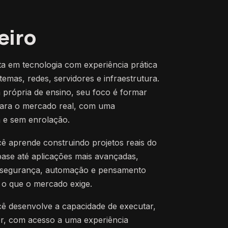
eiro
sta em tecnologia com experiência prática
emas, redes, servidores e infraestrutura.
 própria de ensino, seu foco é formar
para o mercado real, com uma
a e sem enrolação.
cê aprende construindo projetos reais do
ase até aplicações mais avançadas,
de segurança, automação e pensamento
 o que o mercado exige.
ê desenvolve a capacidade de executar,
lor, com acesso a uma experiência