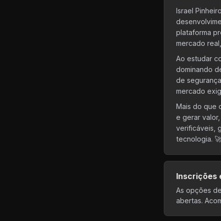
Israel Pinhei
desenvolvimen
plataforma pr
mercado real
Ao estudar co
dominando de
de segurança
mercado exig
Mais do que 
e gerar valor
verificáveis,
tecnologia. 
Inscrições
As opções de
abertas. Acom