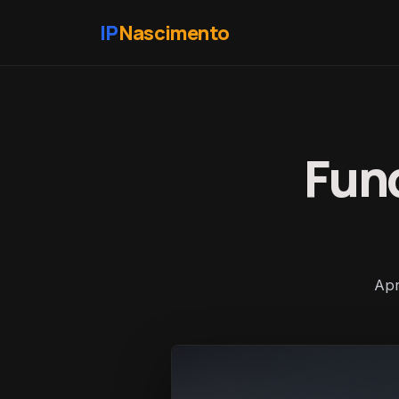
IP
Nascimento
Fun
Apr