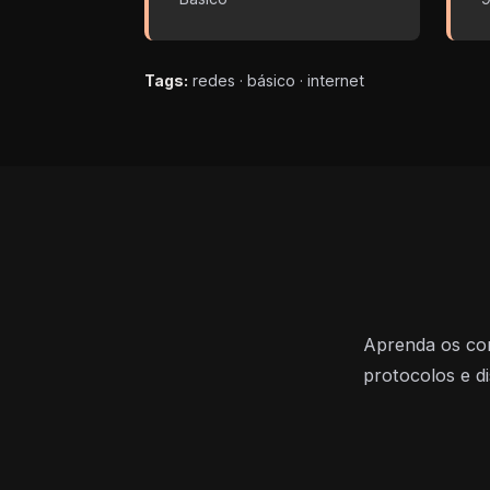
Tags:
redes · básico · internet
Aprenda os con
protocolos e di