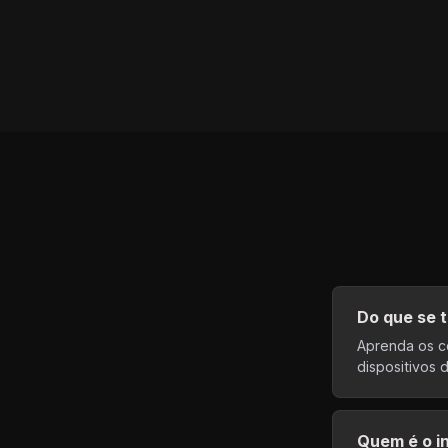
Do que se t
Aprenda os c
dispositivos 
Quem é o i