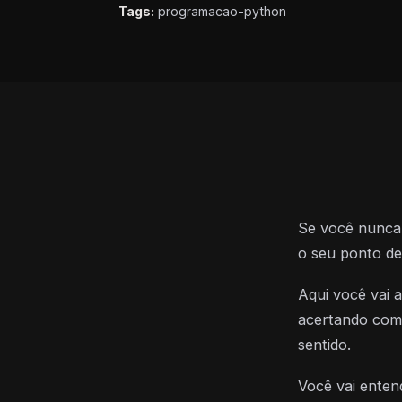
Tags:
programacao-python
Se você nunca 
o seu ponto de
Aqui você vai 
acertando com 
sentido.
Você vai enten