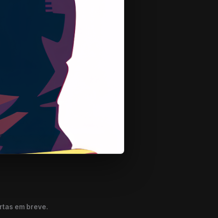
rtas em breve.