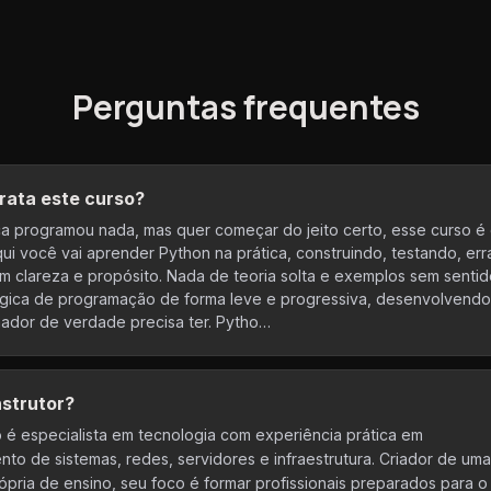
Perguntas frequentes
rata este curso?
a programou nada, mas quer começar do jeito certo, esse curso é
qui você vai aprender Python na prática, construindo, testando, er
 clareza e propósito. Nada de teoria solta e exemplos sem sentid
ógica de programação de forma leve e progressiva, desenvolvendo
ador de verdade precisa ter. Pytho…
nstrutor?
ro é especialista em tecnologia com experiência prática em
to de sistemas, redes, servidores e infraestrutura. Criador de uma
ópria de ensino, seu foco é formar profissionais preparados para o