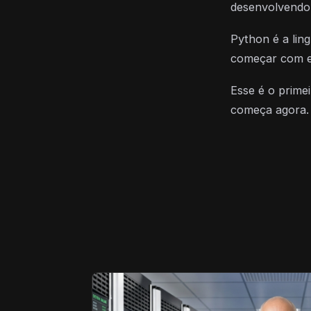
desenvolvendo 
Python é a lin
começar com el
Esse é o prime
começa agora.