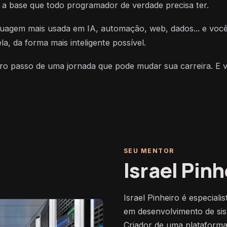
a base que todo programador de verdade precisa ter.
guagem mais usada em IA, automação, web, dados... e você
a, da forma mais inteligente possível.
iro passo de uma jornada que pode mudar sua carreira. E 
SEU MENTOR
Israel Pinh
Israel Pinheiro é especiali
em desenvolvimento de sist
Criador de uma plataforma