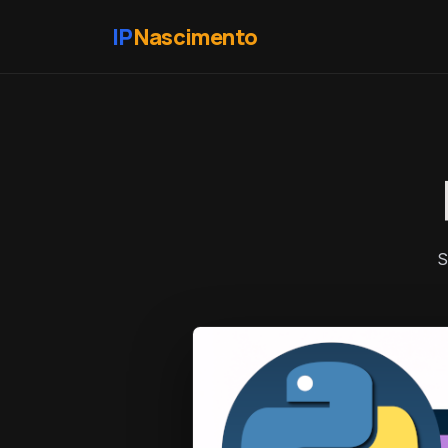
IP
Nascimento
S