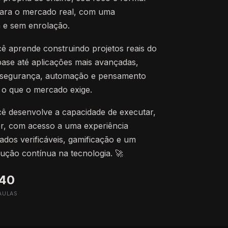
para o mercado real, com uma
a e sem enrolação.
cê aprende construindo projetos reais do
ase até aplicações mais avançadas,
de segurança, automação e pensamento
 o que o mercado exige.
ê desenvolve a capacidade de executar,
lor, com acesso a uma experiência
cados verificáveis, gamificação e um
ução contínua na tecnologia. 🚀
40
AULAS