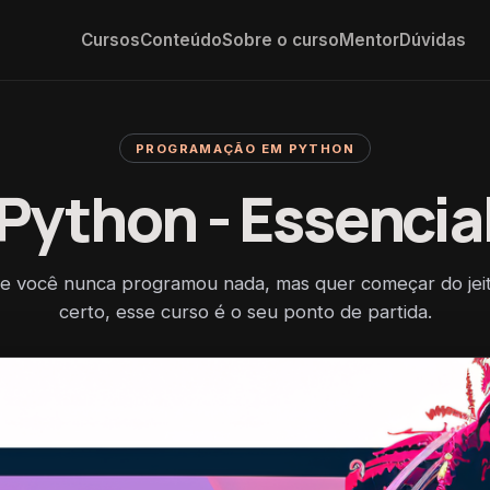
Cursos
Conteúdo
Sobre o curso
Mentor
Dúvidas
PROGRAMAÇÃO EM PYTHON
Python - Essencia
e você nunca programou nada, mas quer começar do jei
certo, esse curso é o seu ponto de partida.